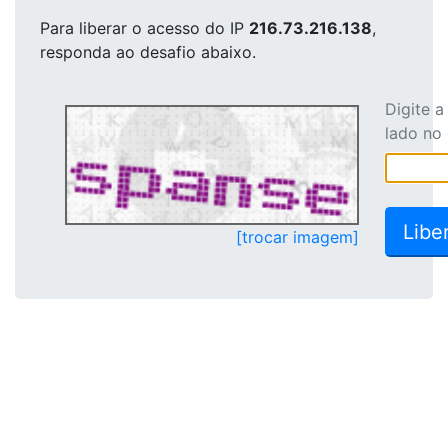
Para liberar o acesso
do IP
216.73.216.138
,
responda ao desafio abaixo.
Digite 
lado no
[trocar imagem]