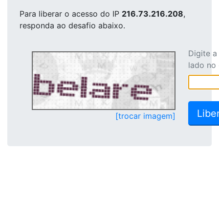
Para liberar o acesso
do IP
216.73.216.208
,
responda ao desafio abaixo.
Digite 
lado no
[trocar imagem]